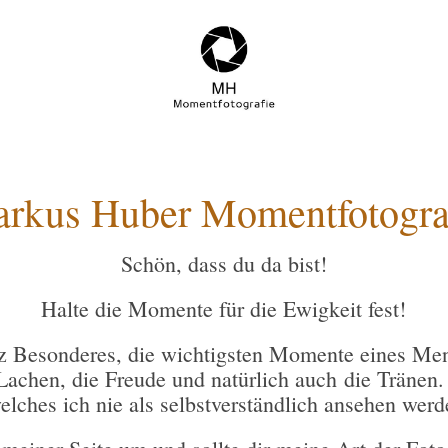
rkus Huber Momentfotogra
Schön, dass du da bist!
Halte die Momente für die Ewigkeit fest!
nz Besonderes, die wichtigsten Momente eines M
 Lachen, die Freude und natürlich auch die Tränen
elches ich nie als selbstverständlich ansehen werd