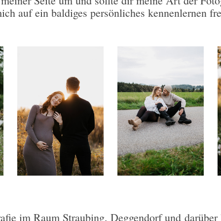
meiner Seite um und sollte dir meine Art der Foto
ich auf ein baldiges persönliches kennenlernen f
rafie im Raum Straubing, Deggendorf und
​​​​​​​darüber