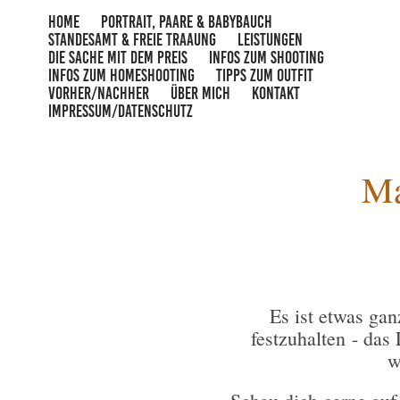
HOME
PORTRAIT, PAARE & BABYBAUCH
STANDESAMT & FREIE TRAAUNG
LEISTUNGEN
DIE SACHE MIT DEM PREIS
INFOS ZUM SHOOTING
INFOS ZUM HOMESHOOTING
TIPPS ZUM OUTFIT
VORHER/NACHHER
ÜBER MICH
KONTAKT
IMPRESSUM/DATENSCHUTZ
Ma
Es ist etwas ga
festzuhalten
- das
w