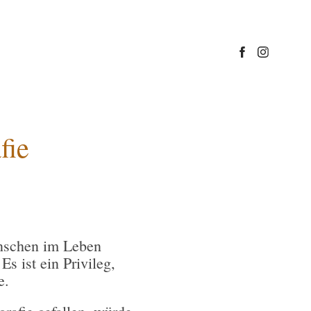
fie
enschen im Leben
.
Es ist ein Privileg,
e.